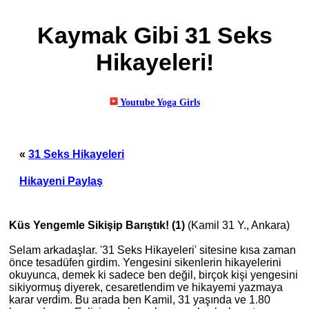
Kaymak Gibi 31 Seks
Hikayeleri!
«
31 Seks Hikayeleri
Hikayeni Paylaş
Küs Yengemle Sikişip Barıştık! (1)
(Kamil 31 Y., Ankara)
Selam arkadaşlar. '31 Seks Hikayeleri' sitesine kısa zaman
önce tesadüfen girdim. Yengesini sikenlerin hikayelerini
okuyunca, demek
ki
sadece ben değil, birçok kişi yengesini
sikiyormuş diyerek, cesaretlendim ve hikayemi yazmaya
karar verdim. Bu arada ben Kamil, 31 yaşında ve 1.80