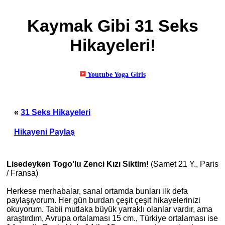
Kaymak Gibi 31 Seks
Hikayeleri!
«
31 Seks Hikayeleri
Hikayeni Paylaş
Lisedeyken Togo'lu Zenci Kızı Siktim!
(Samet 21 Y., Paris
/ Fransa)
Herkese merhabalar, sanal ortamda bunları ilk defa
paylaşıyorum. Her gün burdan çeşit çeşit hikayelerinizi
okuyorum. Tabii mutlaka büyük yarraklı olanlar vardır, ama
araştırdım, Avrupa ortalaması 15 cm., Türkiye ortalaması ise