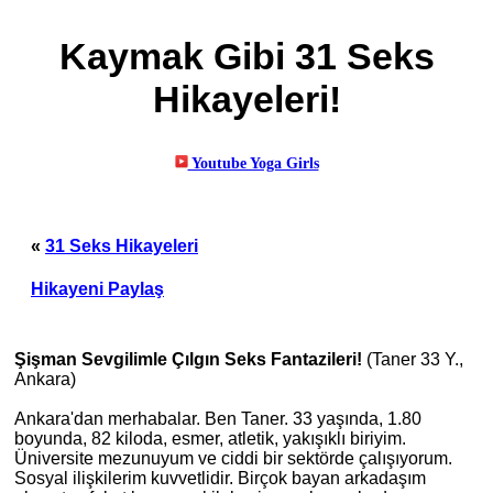
Kaymak Gibi 31 Seks
Hikayeleri!
«
31 Seks Hikayeleri
Hikayeni Paylaş
Şişman Sevgilimle Çılgın Seks Fantazileri!
(Taner 33 Y.,
Ankara)
Ankara'dan merhabalar. Ben Taner. 33 yaşında, 1.80
boyunda, 82 kiloda, esmer, atletik, yakışı
kl
ı biriyim.
Üniversite mezunuyum ve ciddi bir sektörde çalışıyorum.
Sosyal ilişkilerim kuvvetlidir. Birçok bayan arkadaşım