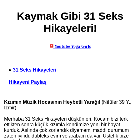
Kaymak Gibi 31 Seks
Hikayeleri!
«
31 Seks Hikayeleri
Hikayeni Paylaş
Kızımın Müzik Hocasının Heybetli Yarağı!
(Nilüfer 39 Y.,
İzmir)
Merhaba 31 Seks Hikayeleri düşkünleri. Kocam bizi terk
ettikten sonra küçük kızımla kendimize yeni bir hayat
kurduk. Aslında çok zorlandık diyemem, maddi durumum
zaten iyi idi, dubleks evim ve arabam da var. Üstelik bize